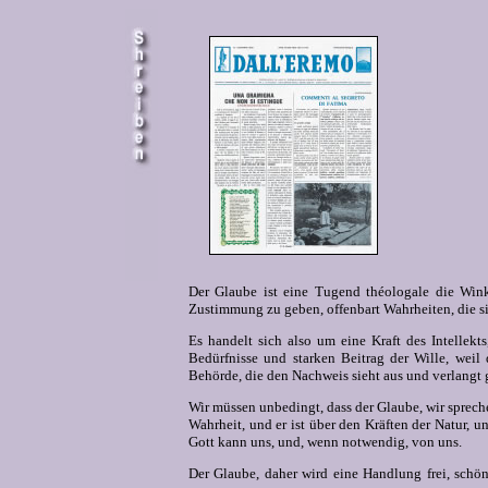
Der Glaube ist eine Tugend théologale die Wink
Zustimmung zu geben, offenbart Wahrheiten, die sic
Es handelt sich also um eine Kraft des Intellekts,
Bedürfnisse und starken Beitrag der Wille, weil 
Behörde, die den Nachweis sieht aus und verlangt 
Wir müssen unbedingt, dass der Glaube, wir spreche
Wahrheit, und er ist über den Kräften der Natur, 
Gott kann uns, und, wenn notwendig, von uns.
Der Glaube, daher wird eine Handlung frei, schön