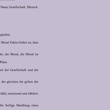
Natur, Gesellschaft, Mensch.
gitalen.
 Moral Faktor höher ist, dass
abe, die Moral, die Moral ist
Pläne.
eit der Gesellschaft und der
n der gleichen Art gelten die
efühl, emotional und effektiv
die heilige Handlung eines