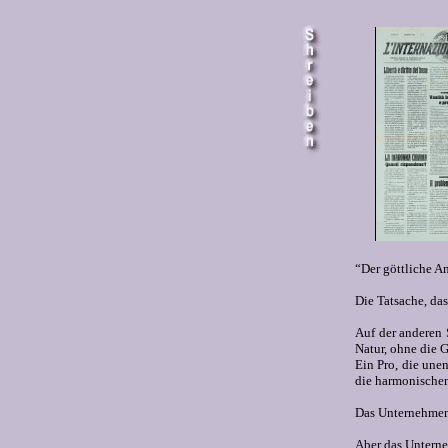
“Der göttliche An
Die Tatsache, das
Auf der anderen 
Natur, ohne die G
Ein Pro, die une
die harmonischen
Das Unternehmen i
Aber das Unterneh