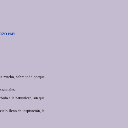
RZO 1949
sta mucho, sobre todo porque
s sociales.
ebido a la naturaleza, sin que
cielo lleno de inspiración, la