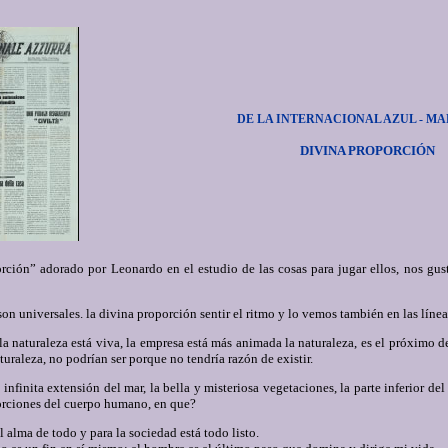
DE LA INTERNACIONAL AZUL - MA
DIVINA PROPORCIÓN
rción” adorado por Leonardo en el estudio de las cosas para jugar ellos, nos gu
on universales. la divina proporción sentir el ritmo y lo vemos también en las línea
i la naturaleza está viva, la empresa está más animada la naturaleza, es el próximo d
aturaleza, no podrían ser porque no tendría razón de existir.
 infinita extensión del mar, la bella y misteriosa vegetaciones, la parte inferior del 
rciones del cuerpo humano, en que?
 alma de todo y para la sociedad está todo listo.