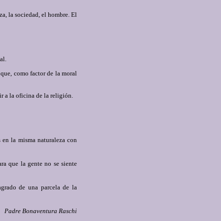
za, la sociedad, el hombre. El
al.
 que, como factor de la moral
 a la oficina de la religión.
s en la misma naturaleza con
ara que la gente no se siente
agrado de una parcela de la
Padre Bonaventura Raschi