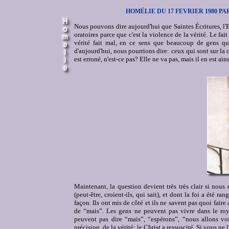
HOMÉLIE DU 17 FEVRIER 1980 
Nous pouvons dire aujourd'hui que Saintes Écritures, l'E
oratoires parce que c'est la violence de la vérité. Le fait
vérité fait mal, en ce sens que beaucoup de gens qui
d'aujourd'hui, nous pourrions dire: ceux qui sont sur la
est erroné, n'est-ce pas? Elle ne va pas, mais il en est ains
Maintenant, la question devient très très clair si nous 
(peut-être, croient-ils, qui sait), et dont la foi a été 
façon. Ils ont mis de côté et ils ne savent pas quoi faire
de “mais”. Les gens ne peuvent pas vivre dans le roy
peuvent pas dire “mais”, “espérons”, “nous allons vo
précision, de la vérité: le Christ a ressuscité. Si vous ne