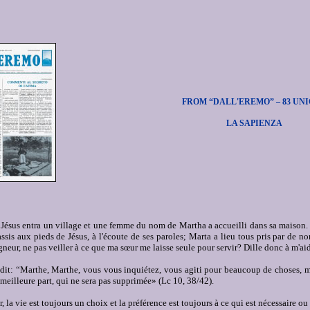
FROM “DALL'EREMO” – 83 UN
LA SAPIENZA
 Jésus entra un village et une femme du nom de Martha a accueilli dans sa maison
assis aux pieds de Jésus, à l'écoute de ses paroles; Marta a lieu tous pris par de 
igneur, ne pas veiller à ce que ma sœur me laisse seule pour servir?
Dille donc à m'aid
dit: “Marthe, Marthe, vous vous inquiétez, vous agiti pour beaucoup de choses, ma
 meilleure part, qui ne sera pas supprimée» (Lc 10, 38/42).
, la vie est toujours un choix et la préférence est toujours à ce qui est nécessaire ou