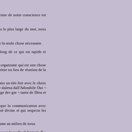
entre de notre conscience est
ns le plus large du mot, nous
 la seule chose nécessaire.
long de ce qui est rapide et
ul organisme qui est une chose
bénie ou lieu de réunion de la
ans un très fort avec le choix
¬ dalena dall'Adorabile Oui ¬
ge des gra ¬ tante de Dieu et
e que la communication avec
té divine et qui respecte les
aume au milieu de nous.